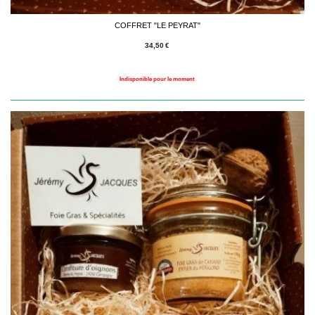
COFFRET "LE PEYRAT"
34,50
€
Indisponible pour le moment