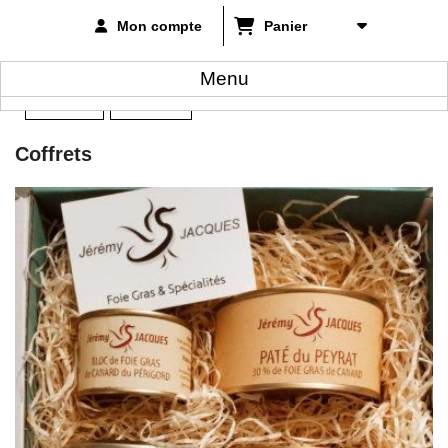
Mon compte
Panier
Menu
Accueil
Coffrets
>
Coffrets