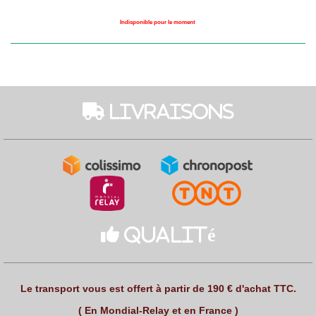
Indisponible pour le moment
 Livraisons

Qualité
Le transport vous est offert à partir de 190 € d'achat TTC.
( En Mondial-Relay et en France )