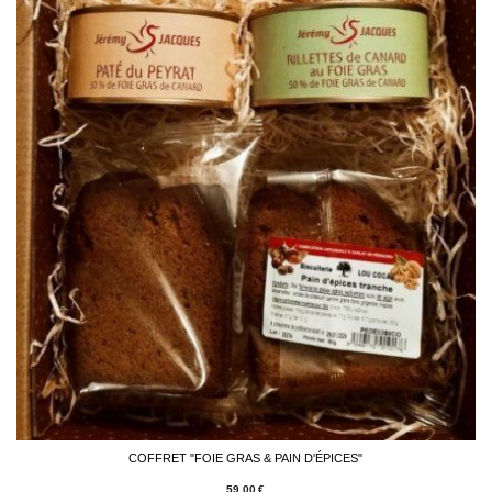
COFFRET "FOIE GRAS & PAIN D'ÉPICES"
59,00
€