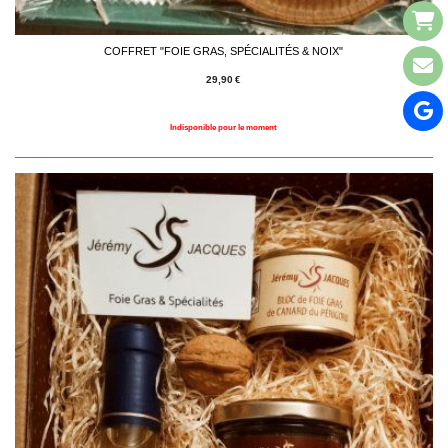
COFFRET "FOIE GRAS, SPÉCIALITÉS & NOIX"
29,90
€
Indisponible pour le moment