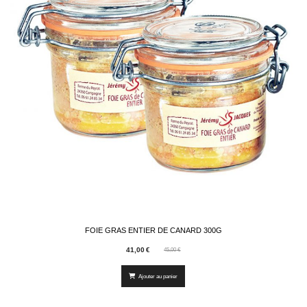
FOIE GRAS ENTIER DE CANARD 300G
41,00
€
45,00
€
Ajouter au panier