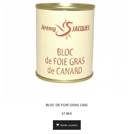
BLOC DE FOIE GRAS 130G
17,50
€
Ajouter au panier