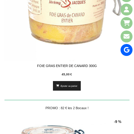
FOIE GRAS ENTIER DE CANARD 300G
45,00
€
Ajouter au panier
PROMO : 82 € les 2 Bocaux !
-9 %