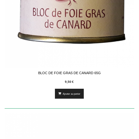
BLOC DE FOIE GRAS DE CANARD 65G
9,50
€
Ajouter au panier