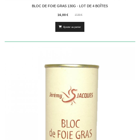
BLOC DE FOIE GRAS 130G - LOT DE 4 BOÎTES
16,00
€
17,50
€
Ajouter au panier