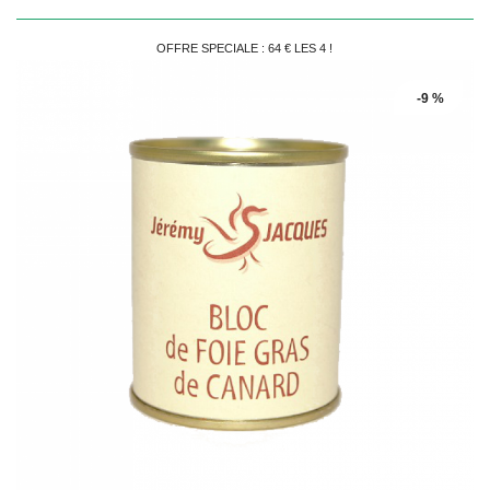
OFFRE SPECIALE : 64 € LES 4 !
-9 %