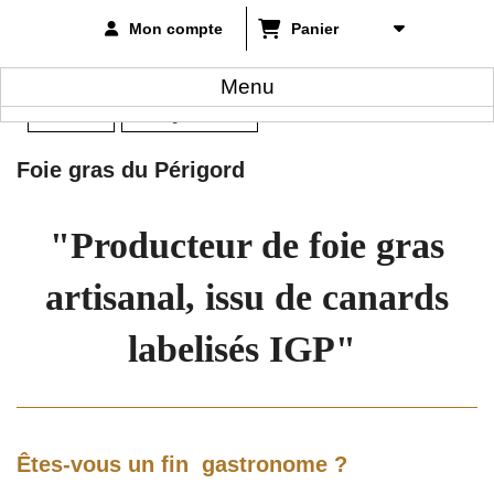
Mon compte
Panier
Menu
Accueil
Foie gras canard
>
Foie gras du Périgord
"Producteur de foie gras
artisanal, issu de canards
labelisés IGP"
Êtes-vous un fin gastronome ?