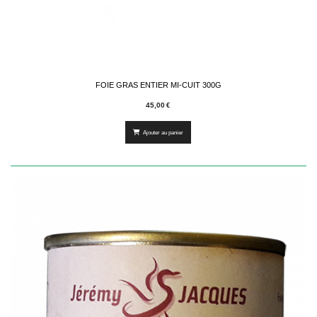
FOIE GRAS ENTIER MI-CUIT 300G
45,00
€
Ajouter au panier