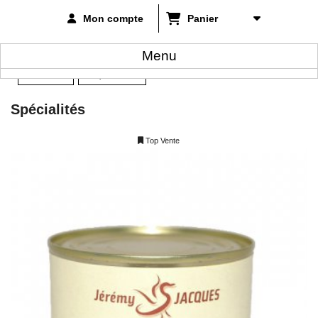
Mon compte
Panier
Menu
Accueil
Spécialités
>
Spécialités
Top Vente