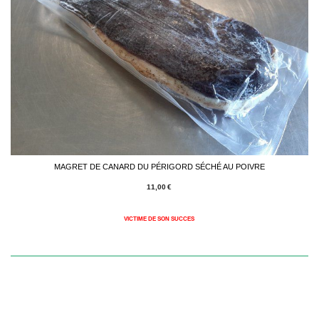
MAGRET DE CANARD DU PÉRIGORD SÉCHÉ AU POIVRE
11,00
€
VICTIME DE SON SUCCES