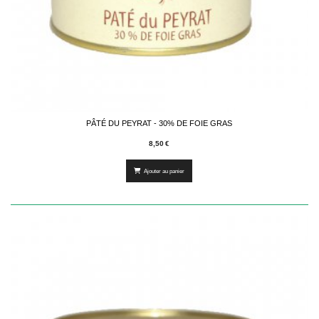
PÂTÉ DU PEYRAT - 30% DE FOIE GRAS
8,50
€
Ajouter au panier