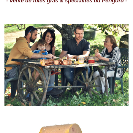
- Vente de foies gras & spécialités du Périgord -