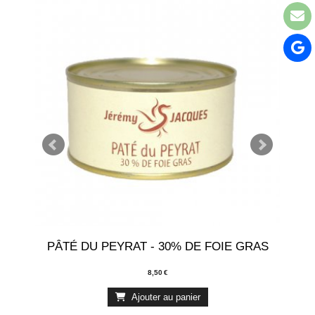
PÂTÉ DU PEYRAT - 30% DE FOIE GRAS
8,50
€
Ajouter au panier