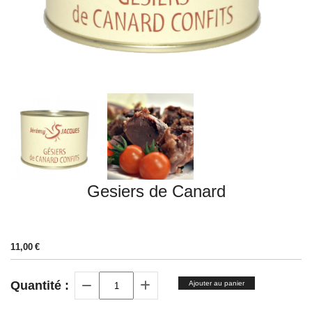
Gesiers de Canard
11,00
€
Quantité :
Ajouter au panier