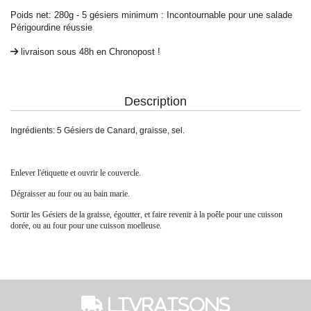
Poids net: 280g - 5 gésiers minimum : Incontournable pour une salade
Périgourdine réussie
livraison sous 48h en Chronopost !
Description
Ingrédients: 5 Gésiers de Canard, graisse, sel.
Enlever l'étiquette et ouvrir le couvercle.
Dégraisser au four ou au bain marie.
Sortir les Gésiers de la graisse, égoutter, et faire revenir à la poêle pour une cuisson
dorée, ou au four pour une cuisson moelleuse.
 Livraisons