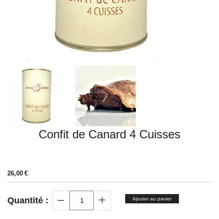
Confit de Canard 4 Cuisses
26,00
€
Quantité :
Ajouter au panier