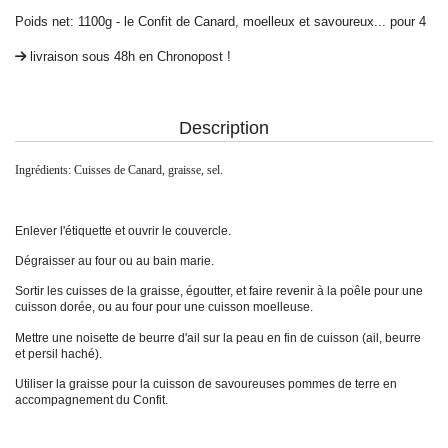
Poids net: 1100g - le Confit de Canard, moelleux et savoureux... pour 4
livraison sous 48h en Chronopost !
Description
Ingrédients: Cuisses de Canard, graisse, sel.
Enlever l'étiquette et ouvrir le couvercle.
Dégraisser au four ou au bain marie.
Sortir les cuisses de la graisse, égoutter, et faire revenir à la poêle pour une
cuisson dorée, ou au four pour une cuisson moelleuse.
Mettre une noisette de beurre d'ail sur la peau en fin de cuisson (ail, beurre
et persil haché).
Utiliser la graisse pour la cuisson de savoureuses pommes de terre en
accompagnement du Confit.