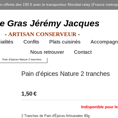
on offerte des 190 € avec le transporteur Mondial-relay (France metropo
ie Gras Jérémy Jacques
-
ARTISAN CONSERVEUR
-
alités
Confits
Plats cuisinés
Accompagn
Nous retrouver
Contact
Pain d'épices Nature 2 tranches
Pain d'épices Nature 2 tranches
1,50
€
Indisponible pour 
2 Tranches de Pain d'Épices Artisanales 80g