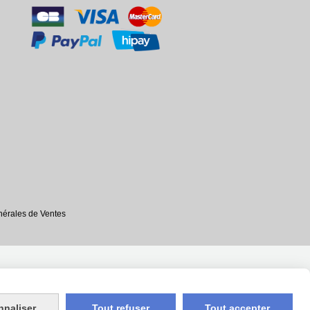
nérales de Ventes
nnaliser
Tout refuser
Tout accepter