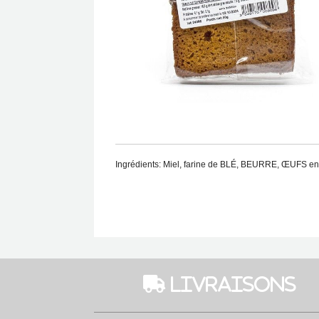
Ingrédients: Miel, farine de BLÉ, BEURRE, ŒUFS entie
 Livraisons