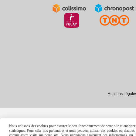
Mentions Légale
Nous utilisons des cookies pour assurer le bon fonctionnement de notre site et analyser n
statistiques. Pour cela, nos partenaires et nous peuvent utiliser des cookies ou d'autre
comme votre visite sur notre site. Nous partageons également des informations sur l'u