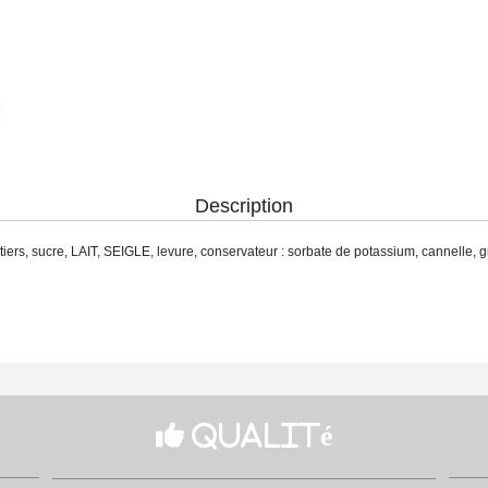
Description
rs, sucre, LAIT, SEIGLE, levure, conservateur : sorbate de potassium, cannelle, gr

Qualité